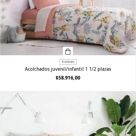
4 colores
Acolchados juvenil/infantil 1 1/2 plazas
$58.916,00