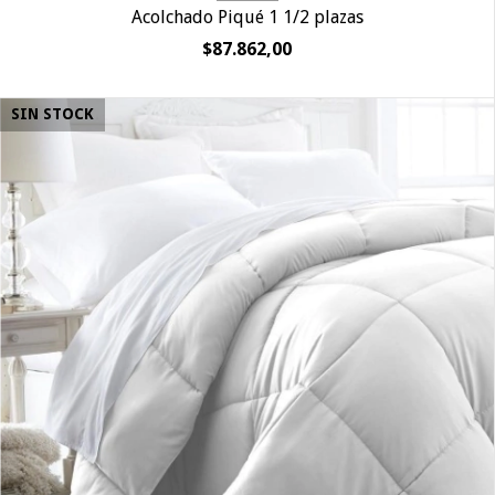
Acolchado Piqué 1 1/2 plazas
$87.862,00
SIN STOCK