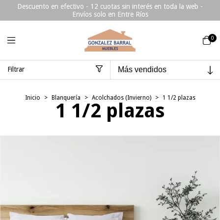
Descuento en efectivo - 12 cuotas sin interés en toda la web -
Envíos solo en Entre Ríos
0
Filtrar
Inicio
>
Blanquería
>
Acolchados (Invierno)
>
1 1/2 plazas
1 1/2 plazas