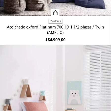
2 colores
Acolchado oxford Platinum 700HQ 1 1/2 plazas / Twin
(AMPLIO)
$84.909,00