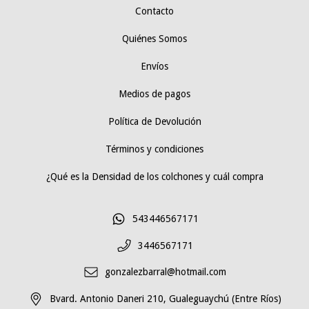
Contacto
Quiénes Somos
Envíos
Medios de pagos
Política de Devolución
Términos y condiciones
¿Qué es la Densidad de los colchones y cuál compra
543446567171
3446567171
gonzalezbarral@hotmail.com
Bvard. Antonio Daneri 210, Gualeguaychú (Entre Ríos)