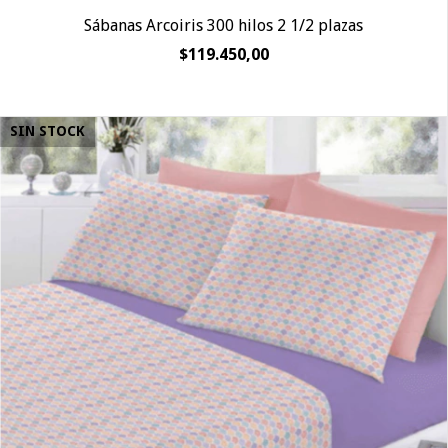
Sábanas Arcoiris 300 hilos 2 1/2 plazas
$119.450,00
SIN STOCK