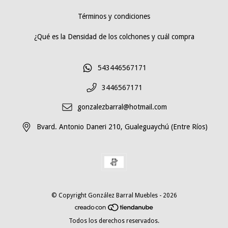
Términos y condiciones
¿Qué es la Densidad de los colchones y cuál compra
543446567171
3446567171
gonzalezbarral@hotmail.com
Bvard. Antonio Daneri 210, Gualeguaychú (Entre Ríos)
© Copyright González Barral Muebles - 2026
Todos los derechos reservados.