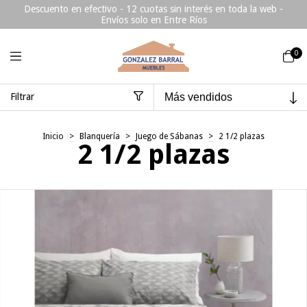
Descuento en efectivo - 12 cuotas sin interés en toda la web -
Envíos solo en Entre Ríos
0
Filtrar
Inicio
>
Blanquería
>
Juego de Sábanas
>
2 1/2 plazas
2 1/2 plazas