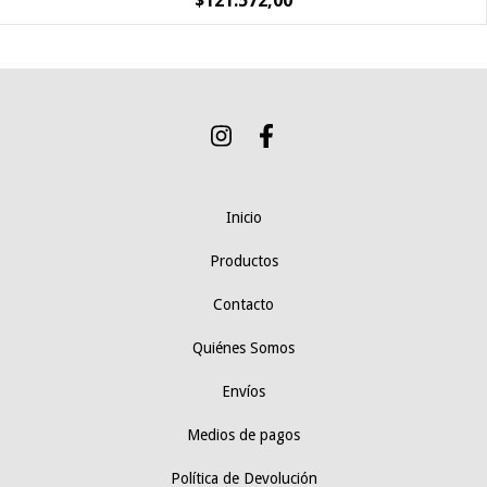
$121.572,00
Inicio
Productos
Contacto
Quiénes Somos
Envíos
Medios de pagos
Política de Devolución