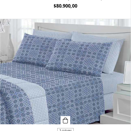
$80.900,00
3 colores