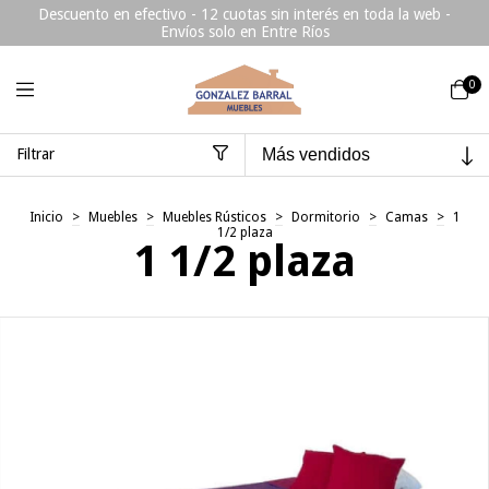
Descuento en efectivo - 12 cuotas sin interés en toda la web -
Envíos solo en Entre Ríos
0
Filtrar
Inicio
>
Muebles
>
Muebles Rústicos
>
Dormitorio
>
Camas
>
1
1/2 plaza
1 1/2 plaza