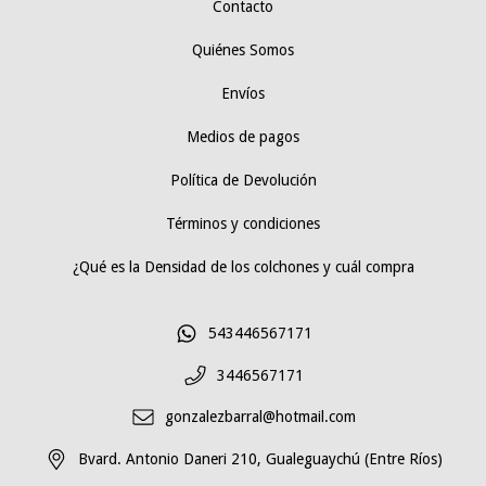
Contacto
Quiénes Somos
Envíos
Medios de pagos
Política de Devolución
Términos y condiciones
¿Qué es la Densidad de los colchones y cuál compra
543446567171
3446567171
gonzalezbarral@hotmail.com
Bvard. Antonio Daneri 210, Gualeguaychú (Entre Ríos)