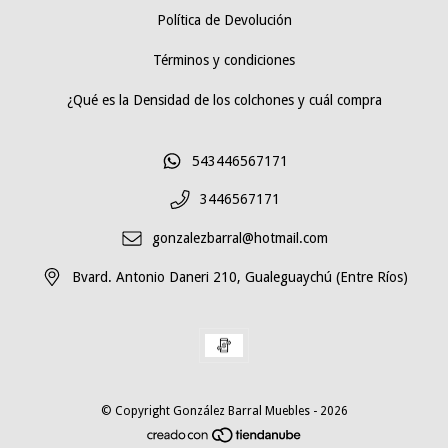
Política de Devolución
Términos y condiciones
¿Qué es la Densidad de los colchones y cuál compra
543446567171
3446567171
gonzalezbarral@hotmail.com
Bvard. Antonio Daneri 210, Gualeguaychú (Entre Ríos)
© Copyright González Barral Muebles - 2026