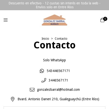
Descuento en efectivo - 12 cuotas sin interés en toda la web -
Envíos solo en Entre Ríos
0
Inicio
>
Contacto
Contacto
Solo WhatsApp
543446567171
3446567171
gonzalezbarral@hotmail.com
Bvard. Antonio Daneri 210, Gualeguaychú (Entre Ríos)