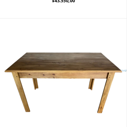
$43.550,00