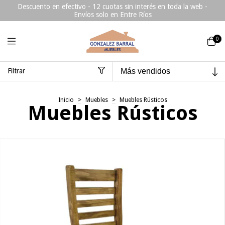
Descuento en efectivo - 12 cuotas sin interés en toda la web -
Envíos solo en Entre Ríos
0
Filtrar
Inicio
>
Muebles
>
Muebles Rústicos
Muebles Rústicos