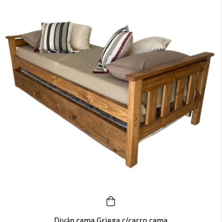
Diván cama Griega c/carro cama