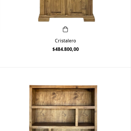
Cristalero
$484.800,00