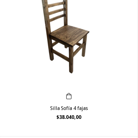
Silla Sofía 4 fajas
$38.040,00