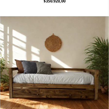
$350.920,00