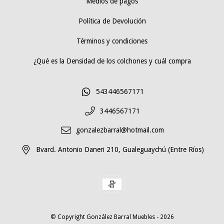
Medios de pagos
Política de Devolución
Términos y condiciones
¿Qué es la Densidad de los colchones y cuál compra
543446567171
3446567171
gonzalezbarral@hotmail.com
Bvard. Antonio Daneri 210, Gualeguaychú (Entre Ríos)
© Copyright González Barral Muebles - 2026