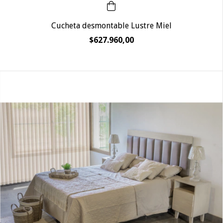
Cucheta desmontable Lustre Miel
$627.960,00