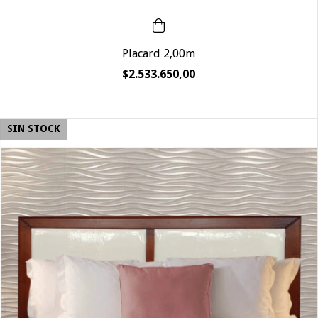
Placard 2,00m
$2.533.650,00
SIN STOCK