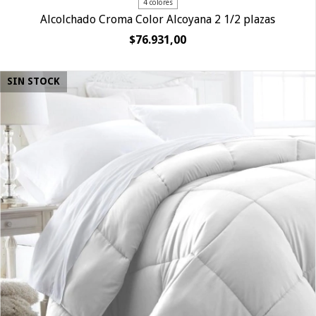
4 colores
Alcolchado Croma Color Alcoyana 2 1/2 plazas
$76.931,00
SIN STOCK