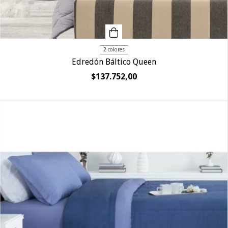
2 colores
Edredón Báltico Queen
$137.752,00