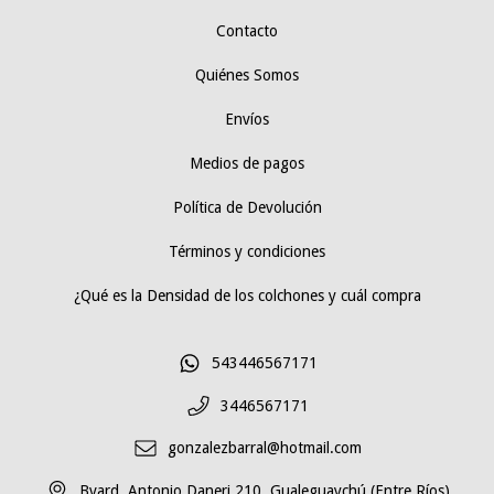
Contacto
Quiénes Somos
Envíos
Medios de pagos
Política de Devolución
Términos y condiciones
¿Qué es la Densidad de los colchones y cuál compra
543446567171
3446567171
gonzalezbarral@hotmail.com
Bvard. Antonio Daneri 210, Gualeguaychú (Entre Ríos)