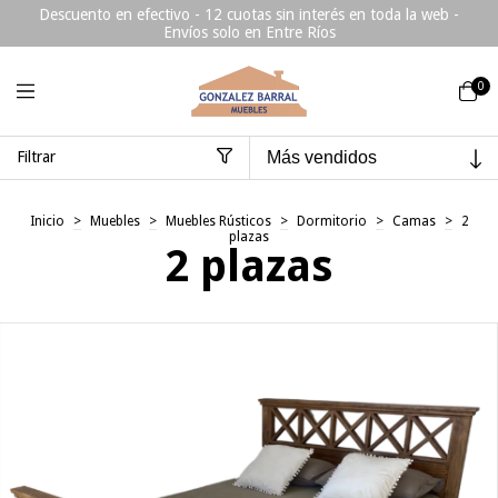
Descuento en efectivo - 12 cuotas sin interés en toda la web -
Envíos solo en Entre Ríos
0
Filtrar
Inicio
>
Muebles
>
Muebles Rústicos
>
Dormitorio
>
Camas
>
2
plazas
2 plazas