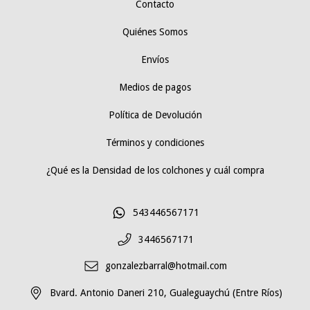
Contacto
Quiénes Somos
Envíos
Medios de pagos
Política de Devolución
Términos y condiciones
¿Qué es la Densidad de los colchones y cuál compra
543446567171
3446567171
gonzalezbarral@hotmail.com
Bvard. Antonio Daneri 210, Gualeguaychú (Entre Ríos)