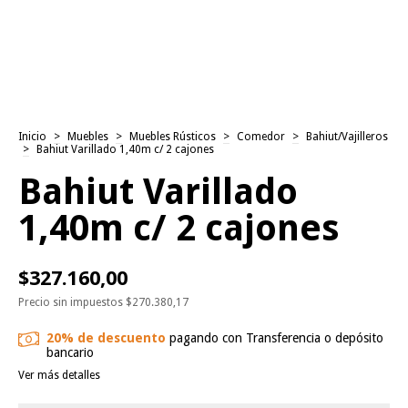
Inicio
>
Muebles
>
Muebles Rústicos
>
Comedor
>
Bahiut/Vajilleros
>
Bahiut Varillado 1,40m c/ 2 cajones
Bahiut Varillado
1,40m c/ 2 cajones
$327.160,00
Precio sin impuestos
$270.380,17
20% de descuento
pagando con Transferencia o depósito
bancario
Ver más detalles