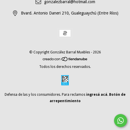
gonzalezbarral@hotmail.com
Bvard. Antonio Daneri 210, Gualeguaychú (Entre Ríos)
© Copyright González Barral Muebles - 2026
Todos los derechos reservados.
Defensa de las y los consumidores. Para reclamos
ingresá acá.
Botón de
arrepentimiento