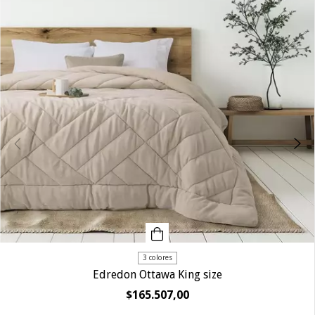
3 colores
Edredon Ottawa King size
$165.507,00