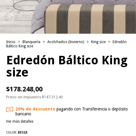
Inicio
>
Blanquería
>
Acolchados (Invierno)
>
King size
>
Edredón
Báltico King size
Edredón Báltico King
size
$178.248,00
Precio sin impuestos
$147.312,40
20% de descuento
pagando con Transferencia o depósito
bancario
Ver más detalles
COLOR:
BEIGE