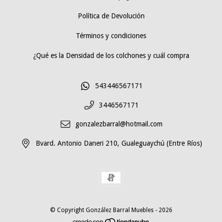
Política de Devolución
Términos y condiciones
¿Qué es la Densidad de los colchones y cuál compra
543446567171
3446567171
gonzalezbarral@hotmail.com
Bvard. Antonio Daneri 210, Gualeguaychú (Entre Ríos)
© Copyright González Barral Muebles - 2026