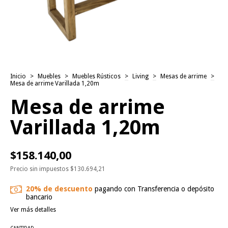
Inicio
>
Muebles
>
Muebles Rústicos
>
Living
>
Mesas de arrime
>
Mesa de arrime Varillada 1,20m
Mesa de arrime
Varillada 1,20m
$158.140,00
Precio sin impuestos
$130.694,21
20% de descuento
pagando con Transferencia o depósito
bancario
Ver más detalles