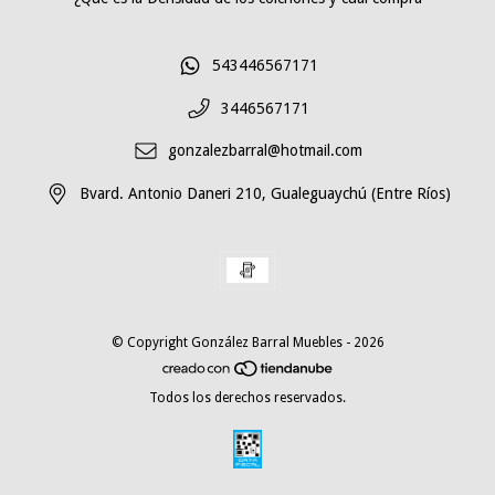
543446567171
3446567171
gonzalezbarral@hotmail.com
Bvard. Antonio Daneri 210, Gualeguaychú (Entre Ríos)
© Copyright González Barral Muebles - 2026
Todos los derechos reservados.